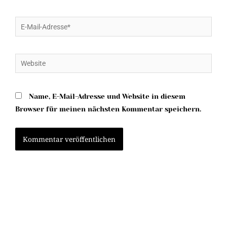
E-
Mail-
Adresse*
Website
Name, E-Mail-Adresse und Website in diesem
Browser für meinen nächsten Kommentar speichern.