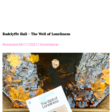
Radclyffe Hall – The Well of Loneliness
Rezension
28/11/2021
1 Kommentar