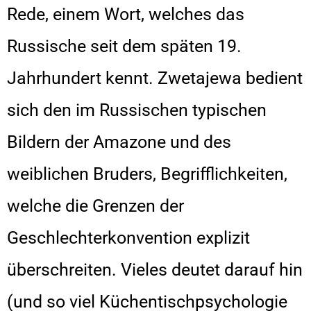
Rede, einem Wort, welches das
Russische seit dem späten 19.
Jahrhundert kennt. Zwetajewa bedient
sich den im Russischen typischen
Bildern der Amazone und des
weiblichen Bruders, Begrifflichkeiten,
welche die Grenzen der
Geschlechterkonvention explizit
überschreiten. Vieles deutet darauf hin
(und so viel Küchentischpsychologie