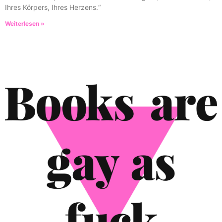
Ihres Körpers, Ihres Herzens.“
Weiterlesen »