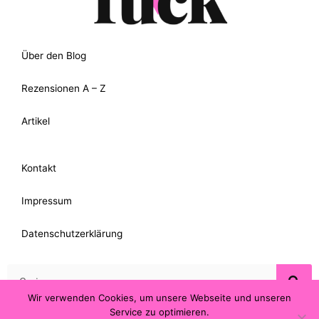
Über den Blog
Rezensionen A – Z
Artikel
Kontakt
Impressum
Datenschutzerklärung
Suche
Wir verwenden Cookies, um unsere Webseite und unseren
Service zu optimieren.