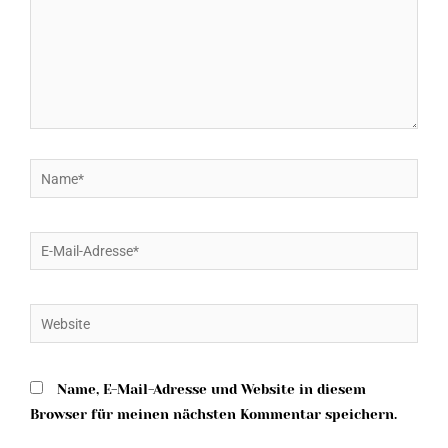
Name*
E-
Mail-
Adresse*
Website
Name, E-Mail-Adresse und Website in diesem
Browser für meinen nächsten Kommentar speichern.