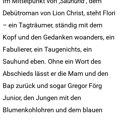
Im Mittelpunkt von ‚
Sauhund
‘, dem
Debütroman von Lion Christ, steht Flori
– ein Tagträumer, ständig mit dem
Kopf und den Gedanken woanders, ein
Fabulierer, ein Taugenichts, ein
Sauhund eben. Ohne ein Wort des
Abschieds lässt er die Mam und den
Bap zurück und sogar Gregor Förg
Junior, den Jungen mit den
Blumenkohlohren und dem blauen