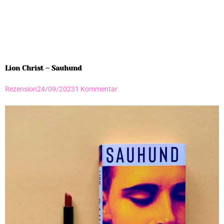
Lion Christ – Sauhund
Rezension
24/09/2023
1 Kommentar