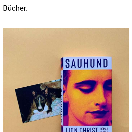
Bücher.