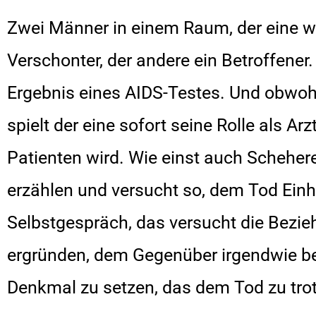
Zwei Männer in einem Raum, der eine wac
Verschonter, der andere ein Betroffener
Ergebnis eines AIDS-Testes. Und obwohl 
spielt der eine sofort seine Rolle als 
Patienten wird. Wie einst auch Scheher
erzählen und versucht so, dem Tod Einhal
Selbstgespräch, das versucht die Bezi
ergründen, dem Gegenüber irgendwie 
Denkmal zu setzen, das dem Tod zu tro