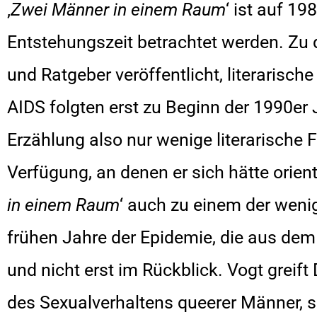
‚
Zwei Männer in einem Raum
‘ ist auf 1
Entstehungszeit betrachtet werden. Zu 
und Ratgeber veröffentlicht, literarisc
AIDS folgten erst zu Beginn der 1990er 
Erzählung also nur wenige literarische 
Verfügung, an denen er sich hätte orien
in einem Raum
‘ auch zu einem der weni
frühen Jahre der Epidemie, die aus de
und nicht erst im Rückblick. Vogt greif
des Sexualverhaltens queerer Männer, s