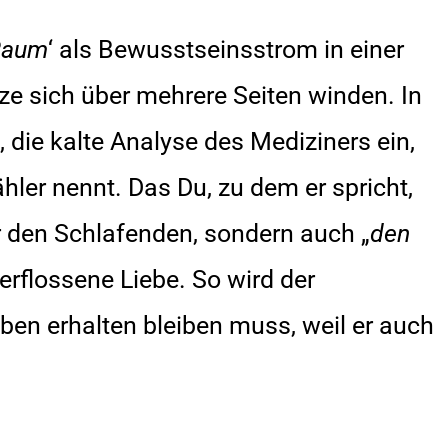
Raum
‘ als Bewusstseinsstrom in einer
tze sich über mehrere Seiten winden. In
 die kalte Analyse des Mediziners ein,
ähler nennt. Das Du, zu dem er spricht,
r den Schlafenden, sondern auch „
den
verflossene Liebe. So wird der
ben erhalten bleiben muss, weil er auch