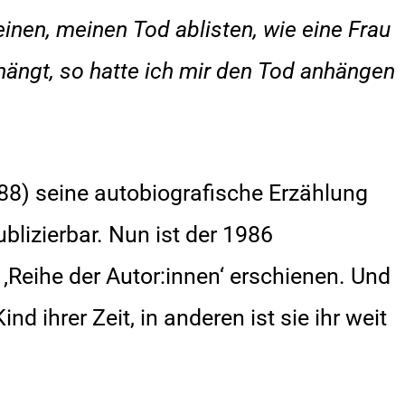
deinen, meinen Tod ablisten, wie eine Frau
ängt, so hatte ich mir den Tod anhängen
988) seine autobiografische Erzählung
publizierbar. Nun ist der 1986
 ‚Reihe der Autor:innen‘ erschienen. Und
ind ihrer Zeit, in anderen ist sie ihr weit