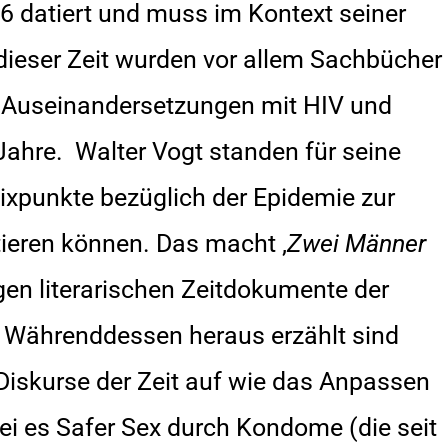
986 datiert und muss im Kontext seiner
dieser Zeit wurden vor allem Sachbücher
he Auseinandersetzungen mit HIV und
Jahre. Walter Vogt standen für seine
Fixpunkte bezüglich der Epidemie zur
tieren können. Das macht ‚
Zwei Männer
gen literarischen Zeitdokumente der
m Währenddessen heraus erzählt sind
t Diskurse der Zeit auf wie das Anpassen
ei es Safer Sex durch Kondome (die seit