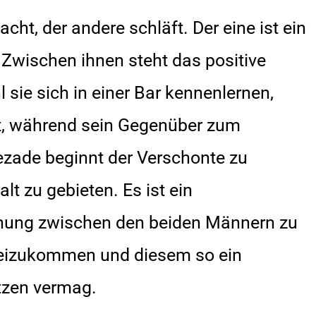
ht, der andere schläft. Der eine ist ein
. Zwischen ihnen steht das positive
sie sich in einer Bar kennenlernen,
Arzt, während sein Gegenüber zum
ezade beginnt der Verschonte zu
t zu gebieten. Es ist ein
ehung zwischen den beiden Männern zu
beizukommen und diesem so ein
tzen vermag.