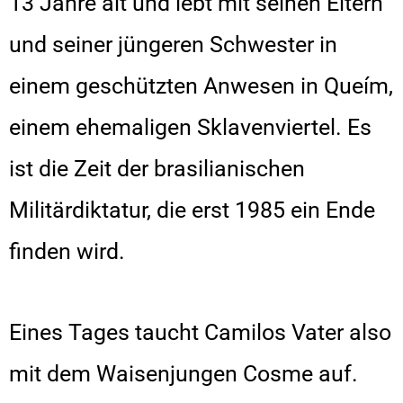
13 Jahre alt und lebt mit seinen Eltern
und seiner jüngeren Schwester in
einem geschützten Anwesen in Queím,
einem ehemaligen Sklavenviertel. Es
ist die Zeit der brasilianischen
Militärdiktatur, die erst 1985 ein Ende
finden wird.
Eines Tages taucht Camilos Vater also
mit dem Waisenjungen Cosme auf.