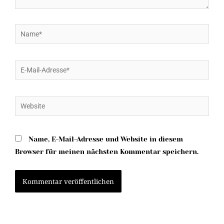
Name*
E-
Mail-
Adresse*
Website
Name, E-Mail-Adresse und Website in diesem
Browser für meinen nächsten Kommentar speichern.