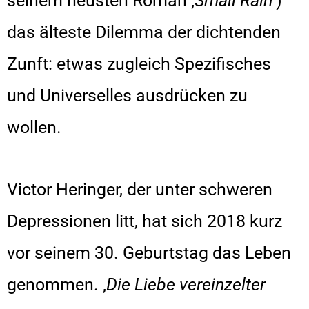
seinem neusten Roman ‚
Small Rain
‘)
das älteste Dilemma der dichtenden
Zunft: etwas zugleich Spezifisches
und Universelles ausdrücken zu
wollen.
Victor Heringer, der unter schweren
Depressionen litt, hat sich 2018 kurz
vor seinem 30. Geburtstag das Leben
genommen. ‚
Die Liebe vereinzelter