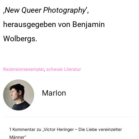
‚
New Queer Photography
‘,
herausgegeben von Benjamin
Wolbergs.
Rezensionsexemplar
,
schwule Literatur
Marlon
1 Kommentar zu „Victor Heringer – Die Liebe vereinzelter
Männer“