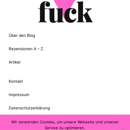
Über den Blog
Rezensionen A – Z
Artikel
Kontakt
Impressum
Datenschutzerklärung
Wir verwenden Cookies, um unsere Webseite und unseren
Suche
Service zu optimieren.