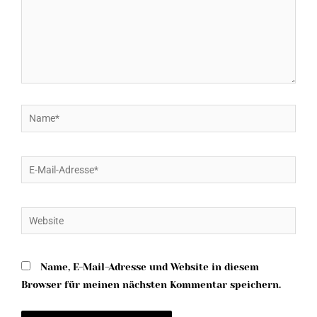
Name*
E-
Mail-
Adresse*
Website
Name, E-Mail-Adresse und Website in diesem
Browser für meinen nächsten Kommentar speichern.