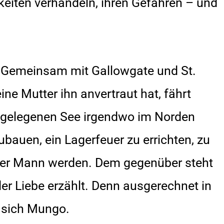
eiten verhandeln, ihren Gefahren – und
e: Gemeinsam mit Gallowgate und St.
ine Mutter ihn anvertraut hat, fährt
bgelegenen See irgendwo im Norden
zubauen, ein Lagerfeuer zu errichten, zu
tiger Mann werden. Dem gegenüber steht
 der Liebe erzählt. Denn ausgerechnet in
t sich Mungo.