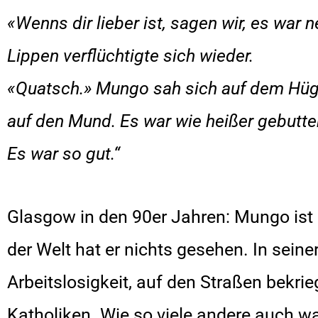
«Wenns dir lieber ist, sagen wir, es war
Lippen verflüchtigte sich wieder.
«Quatsch.» Mungo sah sich auf dem Hüge
auf den Mund. Es war wie heißer gebutt
Es war so gut.“
Glasgow in den 90er Jahren: Mungo ist 
der Welt hat er nichts gesehen. In sein
Arbeitslosigkeit, auf den Straßen bekri
Katholiken. Wie so viele andere auch wa