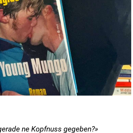
r gerade ne Kopfnuss gegeben?»