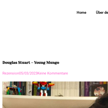
Home
Über d
Douglas Stuart – Young Mungo
Rezension
05/03/2023
Keine Kommentare