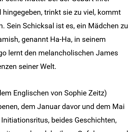
 hingegeben, trinkt sie zu viel, kommt
. Sein Schicksal ist es, ein Mädchen zu
amish, genannt Ha-Ha, in seinem
o lernt den melancholischen James
enzen seiner Welt.
dem Englischen von Sophie Zeitz)
tebenen, dem Januar davor und dem Mai
nitiationsritus, beides Geschichten,