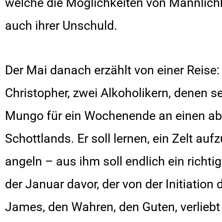
welche die Möglichkeiten von Männlichk
auch ihrer Unschuld.
Der Mai danach erzählt von einer Reis
Christopher, zwei Alkoholikern, denen se
Mungo für ein Wochenende an einen a
Schottlands. Er soll lernen, ein Zelt auf
angeln – aus ihm soll endlich ein rich
der Januar davor, der von der Initiation
James, den Wahren, den Guten, verlieb