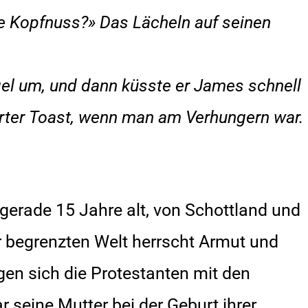
 ne Kopfnuss?» Das Lächeln auf seinen
l um, und dann küsste er James schnell
erter Toast, wenn man am Verhungern war.
gerade 15 Jahre alt, von Schottland und
er begrenzten Welt herrscht Armut und
egen sich die Protestanten mit den
r seine Mutter bei der Geburt ihrer