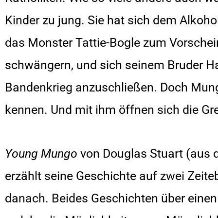
Kinder zu jung. Sie hat sich dem Alkohol
das Monster Tattie-Bogle zum Vorschein
schwängern, und sich seinem Bruder H
Bandenkrieg anzuschließen. Doch Mung
kennen. Und mit ihm öffnen sich die Gr
Young Mungo
von Douglas Stuart (aus 
erzählt seine Geschichte auf zwei Zei
danach. Beides Geschichten über einen I