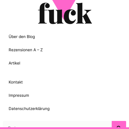
Über den Blog
Rezensionen A – Z
Artikel
Kontakt
Impressum
Datenschutzerklärung
Suche