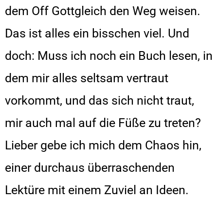
dem Off Gottgleich den Weg weisen.
Das ist alles ein bisschen viel. Und
doch: Muss ich noch ein Buch lesen, in
dem mir alles seltsam vertraut
vorkommt, und das sich nicht traut,
mir auch mal auf die Füße zu treten?
Lieber gebe ich mich dem Chaos hin,
einer durchaus überraschenden
Lektüre mit einem Zuviel an Ideen.