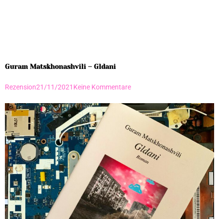
Guram Matskhonashvili – Gldani
Rezension
21/11/2021
Keine Kommentare