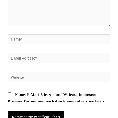
Name*
E-
Mail-
Adresse*
Website
Name, E-Mail-Adresse und Website in diesem
Browser für meinen nächsten Kommentar speichern.