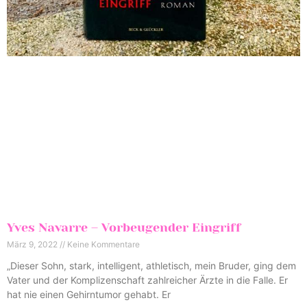
Yves Navarre – Vorbeugender Eingriff
März 9, 2022
Keine Kommentare
„Dieser Sohn, stark, intelligent, athletisch, mein Bruder, ging dem
Vater und der Komplizenschaft zahlreicher Ärzte in die Falle. Er
hat nie einen Gehirntumor gehabt. Er