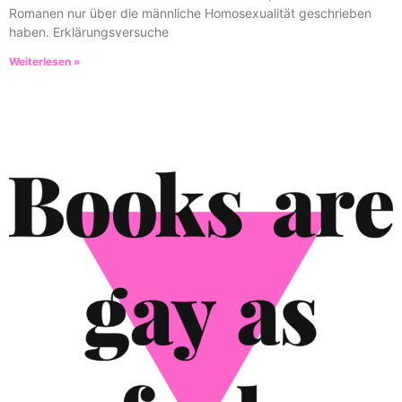
Romanen nur über die männliche Homosexualität geschrieben
haben. Erklärungsversuche
Weiterlesen »