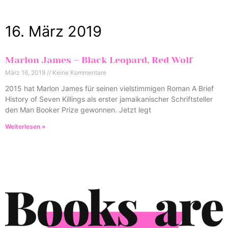
16. März 2019
Marlon James – Black Leopard, Red Wolf
März 16, 2019
Keine Kommentare
2015 hat Marlon James für seinen vielstimmigen Roman A Brief
History of Seven Killings als erster jamaikanischer Schriftsteller
den Man Booker Prize gewonnen. Jetzt legt
Weiterlesen »