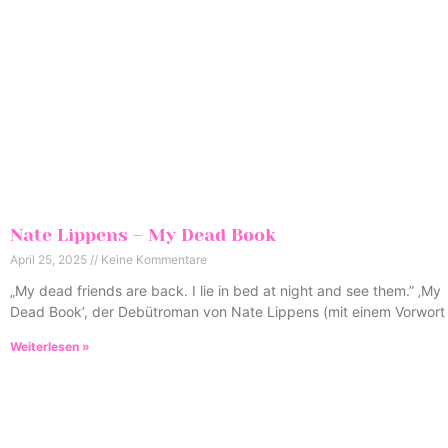
Nate Lippens – My Dead Book
April 25, 2025
Keine Kommentare
„My dead friends are back. I lie in bed at night and see them.” ‚My
Dead Book‘, der Debütroman von Nate Lippens (mit einem Vorwort
Weiterlesen »